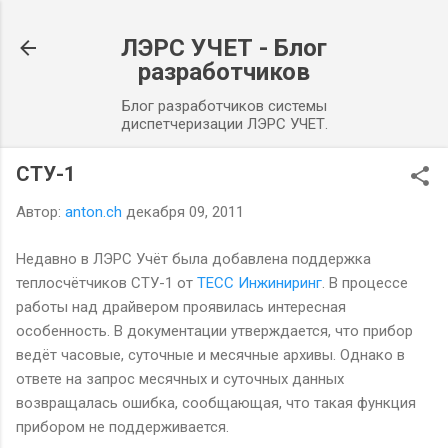
К основному контенту
ЛЭРС УЧЕТ - Блог
разработчиков
Блог разработчиков системы
диспетчеризации ЛЭРС УЧЕТ.
СТУ-1
Автор:
anton.ch
декабря 09, 2011
Недавно в ЛЭРС Учёт была добавлена поддержка
теплосчётчиков СТУ-1 от
ТЕСС Инжиниринг
. В процессе
работы над драйвером проявилась интересная
особенность. В документации утверждается, что прибор
ведёт часовые, суточные и месячные архивы. Однако в
ответе на запрос месячных и суточных данных
возвращалась ошибка, сообщающая, что такая функция
прибором не поддерживается.