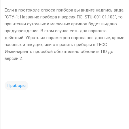
Если в протоколе опроса прибора вы видите надпись вида
"СТУ-1: Название прибора и версия ПО: STU-001 01.103", то
при чтении суточных и месячных архивов будет выдано
предупреждение. В этом случае есть два варианта
действий. Убрать из параметров опроса все данные, кроме
часовых и текущих, или отправить приборы в ТЕСС
Инжиниринг с просьбой обязательно обновить ПО до
версии 2.
Приборы
К
о
м
м