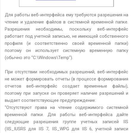
Для работы веб-интерфейса ему требуются разрешения на
чтение и удаление файлов в системной временной папке.
Разрешения необходимы, поскольку веб-интерфейс
работает под учетной записью, не имеющей собственного
профиля (и соответственно своей временной папки)
поэтому он использует системную временную папку
(обычно это "C:\Windows\Temp").
При отсутствии необходимых разрешений, веб-интерфейс
не может формировать отчеты (в процессе формирования
отчетов веб-интерфейс создает временные файлы),
поэтому при запуске он проверяет наличие разрешений и
выдает соответствующее предупреждение:
"Отсутствуют права на чтение содержимого системной
временной папки. Для работы веб-интерфейса дайте
следующие разрешения группе учетных записей IIS
(IIS_IUSRS для IIS 7, IIS_WPG для IIS 6, учетной записи