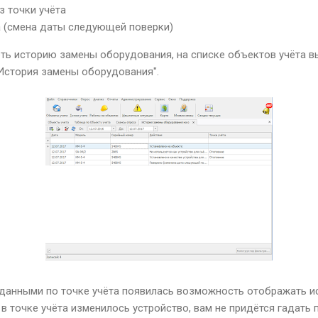
з точки учёта
а (смена даты следующей поверки)
ть историю замены оборудования, на списке объектов учёта в
"История замены оборудования".
с данными по точке учёта появилась возможность отображать и
с в точке учёта изменилось устройство, вам не придётся гадать