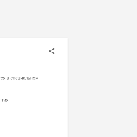
тся в специальном
тия: