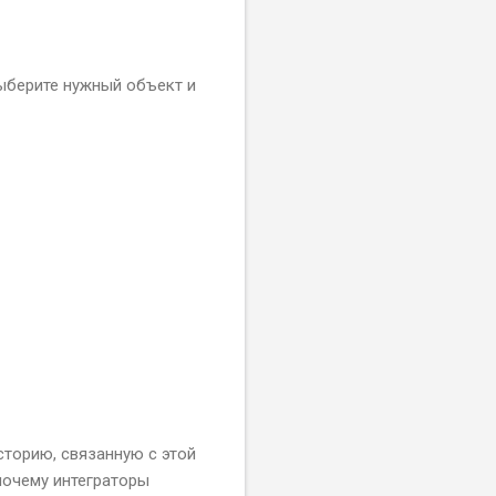
ыберите нужный объект и
сторию, связанную с этой
 почему интеграторы