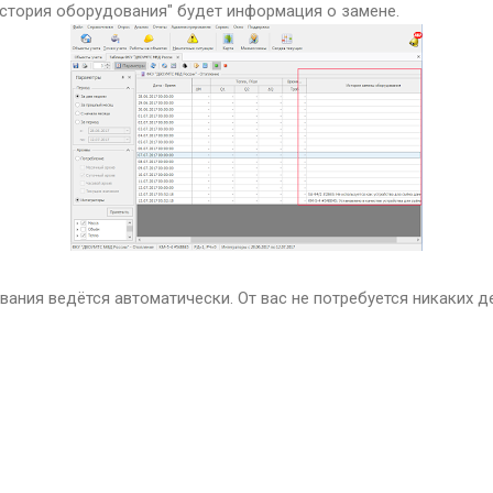
История оборудования" будет информация о замене.
ания ведётся автоматически. От вас не потребуется никаких де