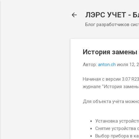
ЛЭРС УЧЕТ - Б
Блог разработчиков сис
История замены 
Автор:
anton.ch
июля 12, 
Начиная с версии 3.07 R
журнале "История замены
Для объекта учёта можно
Установка устройст
Снятие устройства 
Выбор прибора в ка