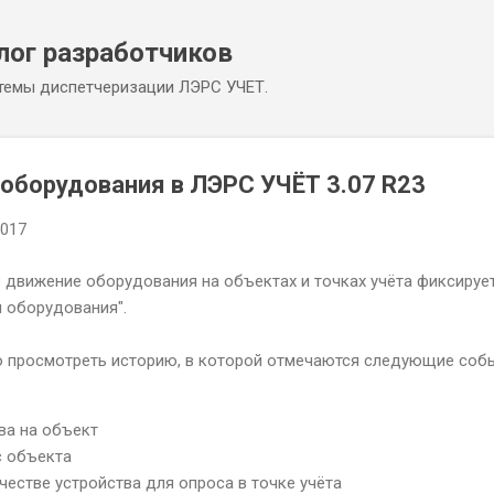
К основному контенту
лог разработчиков
темы диспетчеризации ЛЭРС УЧЕТ.
оборудования в ЛЭРС УЧЁТ 3.07 R23
2017
23 движение оборудования на объектах и точках учёта фиксируе
 оборудования".
 просмотреть историю, в которой отмечаются следующие собы
ва на объект
с объекта
честве устройства для опроса в точке учёта