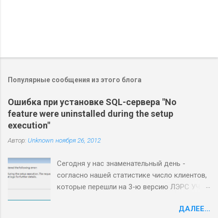
Популярные сообщения из этого блога
Ошибка при установке SQL-сервера "No
feature were uninstalled during the setup
execution"
Автор:
Unknown
ноября 26, 2012
Сегодня у нас знаменательный день -
согласно нашей статистике число клиентов,
которые перешли на 3-ю версию ЛЭРС УЧЕТ
сегодня перевалило за 50% :) Процесс
ДАЛЕЕ...
миграции отработан, большинство клиентов