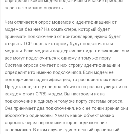
определяет какой модем подключился и какие приборы
через него можно опросить.
Чем отличается опрос модемов с идентификацией от
модемов без неё? На компьютере, который будет
принимать подключения от контроллеров, нужно будет
открыть TCP-порт, к которому будут подключаться
модемы. Если модемы поддерживают идентификацию, они
все могут подключиться к одному и тому же порту.
Система опроса считает с них строку идентификации и
определит кто именно подключился. Если модем не
поддерживает идентификацию, то распознать их нельзя.
Представьте, что у вас два объекта на разных улицах и на
каждом стоит GPRS-модем. Вы настроили их на
подключение к одному и тому же порту системы опроса.
Она принимает два подключения, но с её точки зрения они
абсолютно одинаковы. Узнать какой объект можно
опросить через первое или второе подключение
невозможно. В этом случае единственный правильный