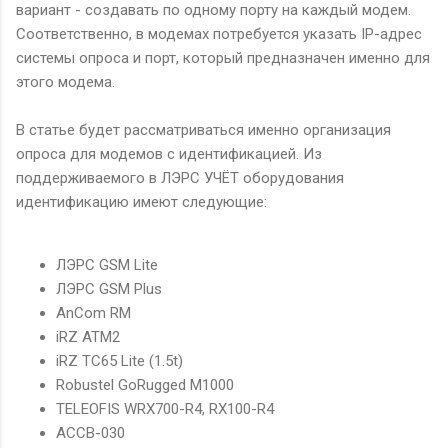
вариант - создавать по одному порту на каждый модем.
Соответственно, в модемах потребуется указать IP-адрес
системы опроса и порт, который предназначен именно для
этого модема.
В статье будет рассматриваться именно организация
опроса для модемов с идентификацией. Из
поддерживаемого в ЛЭРС УЧЁТ оборудования
идентификацию имеют следующие:
ЛЭРС GSM Lite
ЛЭРС GSM Plus
AnCom RM
iRZ ATM2
iRZ TC65 Lite (1.5t)
Robustel GoRugged M1000
TELEOFIS WRX700-R4, RX100-R4
АССВ-030