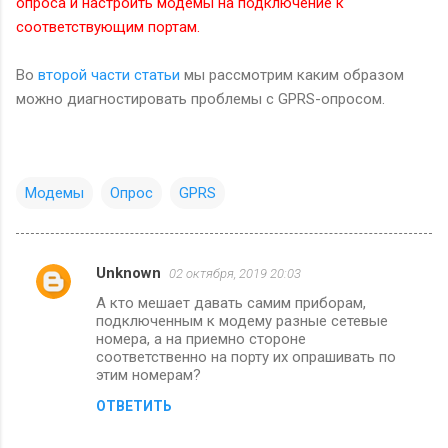
опроса и настроить модемы на подключение к
соответствующим портам.
Во
второй части статьи
мы рассмотрим каким образом
можно диагностировать проблемы с GPRS-опросом.
Модемы
Опрос
GPRS
Unknown
02 октября, 2019 20:03
К
А кто мешает давать самим приборам,
о
подключенным к модему разные сетевые
м
номера, а на приемно стороне
соответственно на порту их опрашивать по
м
этим номерам?
е
ОТВЕТИТЬ
н