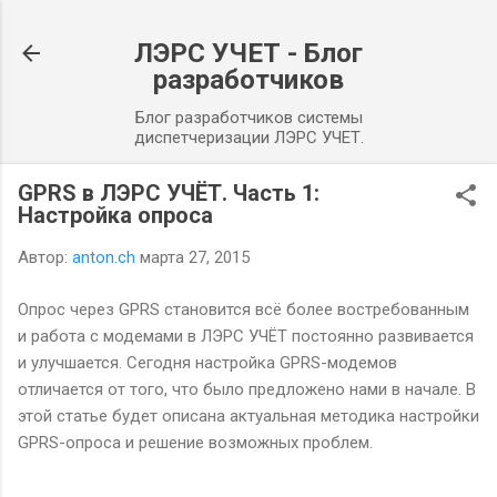
К основному контенту
ЛЭРС УЧЕТ - Блог
разработчиков
Блог разработчиков системы
диспетчеризации ЛЭРС УЧЕТ.
GPRS в ЛЭРС УЧЁТ. Часть 1:
Настройка опроса
Автор:
anton.ch
марта 27, 2015
Опрос через GPRS становится всё более востребованным
и работа с модемами в ЛЭРС УЧЁТ постоянно развивается
и улучшается. Сегодня настройка GPRS-модемов
отличается от того, что было предложено нами в начале. В
этой статье будет описана актуальная методика настройки
GPRS-опроса и решение возможных проблем.